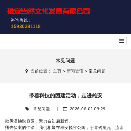
咨询热线：
15930281118
常见问题
当前位置：
主页
>
新闻资讯
>
常见问题
带着科技的团建活动，走进雄安
常见问题
|
2026-06-02 09:29
微风漫拂悦容园，聚力奋进启新程。
褪去伏案的忙碌，我们相聚在雄安悦容公园，于青砖黛瓦、流水