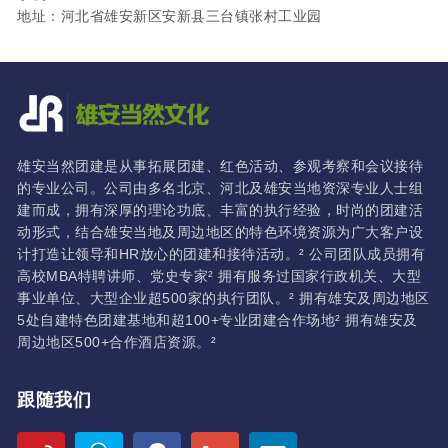
地址：河北省雄安新区安新县三台镇张村工业园
雄安当然团建是从事拓展团建、红色活动、参观考察和会议接待
的专业公司。公司由多名北京、河北及雄安当地资深专业人士组
建而成，拥有深厚的理论功底、丰富的执行经验，时尚的团建活
动形式，结合雄安当地及周边地区的特色环境资源为广大客户设
计打造让领导和HR放心的团建和接待活动。² 公司团队成员拥有
高校MBA特聘讲师、党史专家² 拥有服务过国家行政机关、大型
事业单位、大型企业超500家的执行团队。² 拥有雄安及周边地区
5处自建特色团建基地和超100+专业团建合作场地² 拥有雄安及
周边地区500+合作酒店资源。²
跟随我们