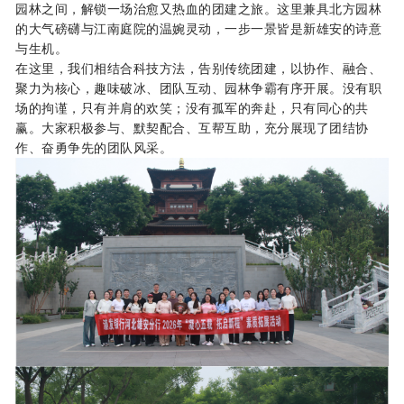
园林之间，解锁一场治愈又热血的团建之旅。这里兼具北方园林
的大气磅礴与江南庭院的温婉灵动，一步一景皆是新雄安的诗意
与生机。
在这里，我们相结合科技方法，告别传统团建，以协作、融合、
聚力为核心，趣味破冰、团队互动、园林争霸有序开展。没有职
场的拘谨，只有并肩的欢笑；没有孤军的奔赴，只有同心的共
赢。大家积极参与、默契配合、互帮互助，充分展现了团结协
作、奋勇争先的团队风采。