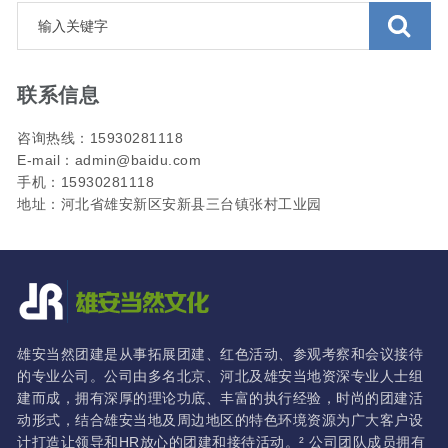
联系信息
咨询热线：15930281118
E-mail：admin@baidu.com
手机：15930281118
地址：河北省雄安新区安新县三台镇张村工业园
雄安当然团建是从事拓展团建、红色活动、参观考察和会议接待
的专业公司。公司由多名北京、河北及雄安当地资深专业人士组
建而成，拥有深厚的理论功底、丰富的执行经验，时尚的团建活
动形式，结合雄安当地及周边地区的特色环境资源为广大客户设
计打造让领导和HR放心的团建和接待活动。² 公司团队成员拥有