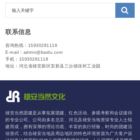
联系信息
咨询热线：15930281118
E-mail：admin@baidu.com
手机：15930281118
地址：河北省雄安新区安新县三台镇张村工业园
雄安当然团建是从事拓展团建、红色活动、参观考察和会议接待
的专业公司。公司由多名北京、河北及雄安当地资深专业人士组
建而成，拥有深厚的理论功底、丰富的执行经验，时尚的团建活
动形式，结合雄安当地及周边地区的特色环境资源为广大客户设