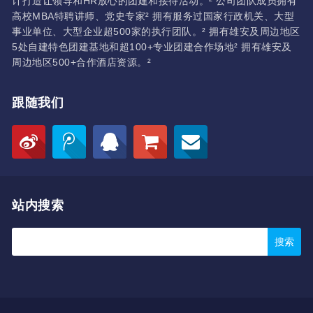
计打造让领导和HR放心的团建和接待活动。² 公司团队成员拥有
高校MBA特聘讲师、党史专家² 拥有服务过国家行政机关、大型
事业单位、大型企业超500家的执行团队。² 拥有雄安及周边地区
5处自建特色团建基地和超100+专业团建合作场地² 拥有雄安及
周边地区500+合作酒店资源。²
跟随我们
站内搜索